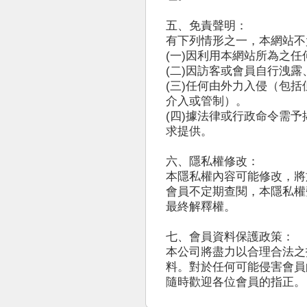
五、免責聲明：
有下列情形之一，本網站不
(一)因利用本網站所為之
(二)因訪客或會員自行洩
(三)任何由外力入侵（包
介入或管制）。
(四)據法律或行政命令需
求提供。
六、隱私權修改：
本隱私權內容可能修改，將
會員不定期查閱，本隱私權
最終解釋權。
七、會員資料保護政策：
本公司將盡力以合理合法之
料。對於任何可能侵害會員
隨時歡迎各位會員的指正。