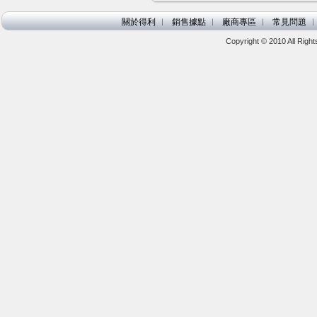
關於得利
︱
銷售據點
︱
廠商專區
︱
常見問題
Copyright © 2010 All Ri