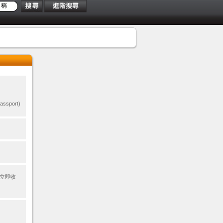
port)
立即收