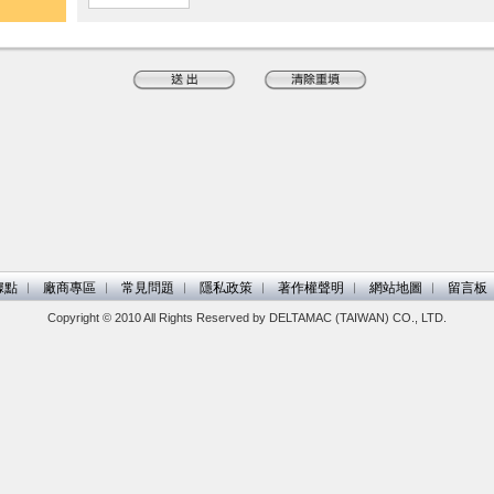
據點
︱
廠商專區
︱
常見問題
︱
隱私政策
︱
著作權聲明
︱
網站地圖
︱
留言板
Copyright © 2010 All Rights Reserved by DELTAMAC (TAIWAN) CO., LTD.