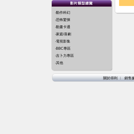
‧動作科幻
‧恐怖驚悚
‧動畫卡通
‧家庭/喜劇
‧電視影集
‧BBC專區
‧吉卜力專區
‧其他
關於得利
︱
銷售